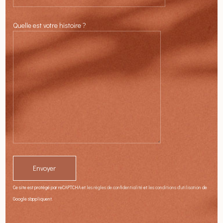
Quelle est votre histoire ?
Ce site est protégé par reCAPTCHA et
les règles de confidentialité
et
les conditions d'utilisation
de
Google s'appliquent.