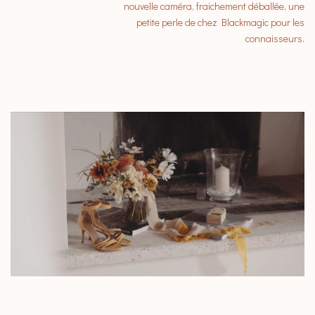
nouvelle caméra, fraichement déballée, une
petite perle de chez Blackmagic pour les
connaisseurs.